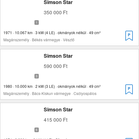
Simson Star
350 000 Ft
1971 · 10.067 km · 3 kW (4 LE) · okmányok nélkül · 49 cm³
Magánszemély · Békés vármegye · Vésztő
Simson Star
590 000 Ft
1980 · 10.000 km · 2 kW (3 LE) · okmányok nélkül · 49 cm³
Magánszemély · Bács-Kiskun vármegye · Csólyospálos
Simson Star
415 000 Ft