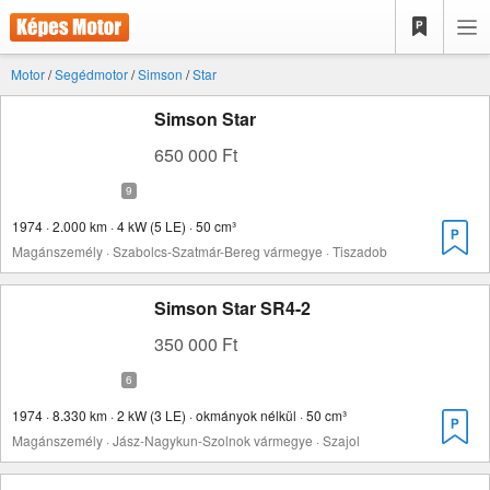
Motor
/
Segédmotor
/
Simson
/
Star
Simson Star
650 000 Ft
1974 · 2.000 km · 4 kW (5 LE) · 50 cm³
Magánszemély · Szabolcs-Szatmár-Bereg vármegye · Tiszadob
Simson Star SR4-2
350 000 Ft
1974 · 8.330 km · 2 kW (3 LE) · okmányok nélkül · 50 cm³
Magánszemély · Jász-Nagykun-Szolnok vármegye · Szajol