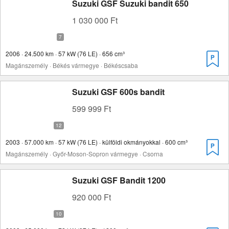
Suzuki GSF Suzuki bandit 650
1 030 000 Ft
2006 · 24.500 km · 57 kW (76 LE) · 656 cm³
Magánszemély · Békés vármegye · Békéscsaba
Suzuki GSF 600s bandit
599 999 Ft
2003 · 57.000 km · 57 kW (76 LE) · külföldi okmányokkal · 600 cm³
Magánszemély · Győr-Moson-Sopron vármegye · Csorna
Suzuki GSF Bandit 1200
920 000 Ft