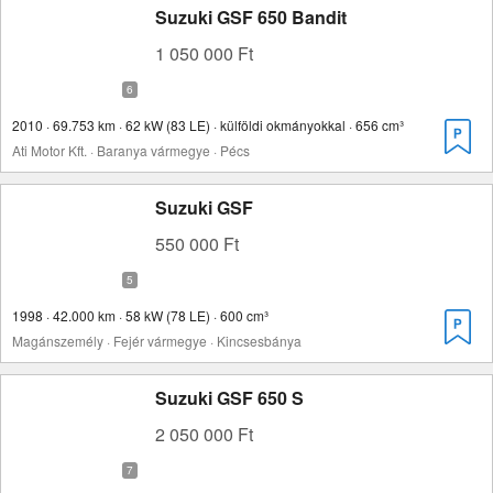
Suzuki GSF 650 Bandit
1 050 000 Ft
2010 · 69.753 km · 62 kW (83 LE) · külföldi okmányokkal · 656 cm³
Ati Motor Kft. · Baranya vármegye · Pécs
Suzuki GSF
550 000 Ft
1998 · 42.000 km · 58 kW (78 LE) · 600 cm³
Magánszemély · Fejér vármegye · Kincsesbánya
Suzuki GSF 650 S
2 050 000 Ft