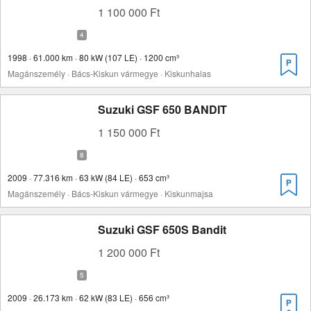
1 100 000 Ft
1998 · 61.000 km · 80 kW (107 LE) · 1200 cm³
Magánszemély · Bács-Kiskun vármegye · Kiskunhalas
Suzuki GSF 650 BANDIT
1 150 000 Ft
2009 · 77.316 km · 63 kW (84 LE) · 653 cm³
Magánszemély · Bács-Kiskun vármegye · Kiskunmajsa
Suzuki GSF 650S Bandit
1 200 000 Ft
2009 · 26.173 km · 62 kW (83 LE) · 656 cm³