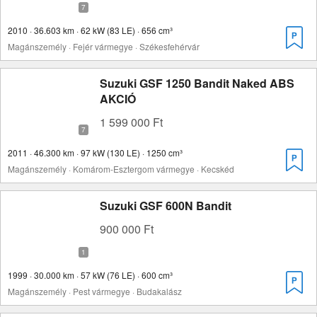
2010 · 36.603 km · 62 kW (83 LE) · 656 cm³
Magánszemély · Fejér vármegye · Székesfehérvár
Suzuki GSF 1250 Bandit Naked ABS
AKCIÓ
1 599 000 Ft
2011 · 46.300 km · 97 kW (130 LE) · 1250 cm³
Magánszemély · Komárom-Esztergom vármegye · Kecskéd
Suzuki GSF 600N Bandit
900 000 Ft
1999 · 30.000 km · 57 kW (76 LE) · 600 cm³
Magánszemély · Pest vármegye · Budakalász