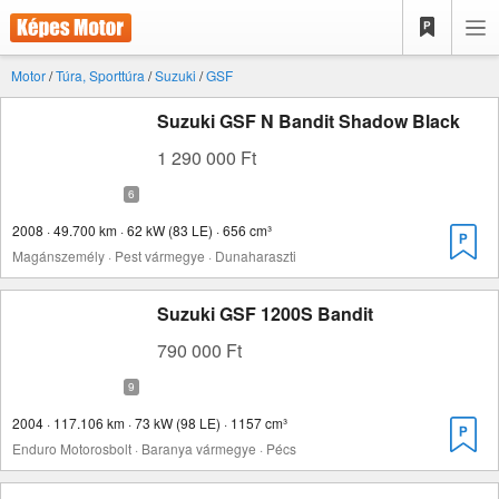
Motor
/
Túra, Sporttúra
/
Suzuki
/
GSF
Suzuki GSF N Bandit Shadow Black
1 290 000 Ft
2008 · 49.700 km · 62 kW (83 LE) · 656 cm³
Magánszemély · Pest vármegye · Dunaharaszti
Suzuki GSF 1200S Bandit
790 000 Ft
2004 · 117.106 km · 73 kW (98 LE) · 1157 cm³
Enduro Motorosbolt · Baranya vármegye · Pécs