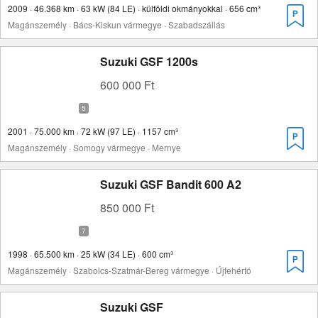
2009 · 46.368 km · 63 kW (84 LE) · külföldi okmányokkal · 656 cm³
Magánszemély · Bács-Kiskun vármegye · Szabadszállás
Suzuki GSF 1200s
600 000 Ft
2001 · 75.000 km · 72 kW (97 LE) · 1157 cm³
Magánszemély · Somogy vármegye · Mernye
Suzuki GSF Bandit 600 A2
850 000 Ft
1998 · 65.500 km · 25 kW (34 LE) · 600 cm³
Magánszemély · Szabolcs-Szatmár-Bereg vármegye · Újfehértó
Suzuki GSF