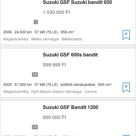
Suzuki GSF Suzuki bandit 650
1 030 000 Ft
2006 · 24.500 km · 57 kW (76 LE) · 656 cm³
Magánszemély · Békés vármegye · Békéscsaba
Suzuki GSF 600s bandit
599 999 Ft
2003 · 57.000 km · 57 kW (76 LE) · külföldi okmányokkal · 600 cm³
Magánszemély · Győr-Moson-Sopron vármegye · Csorna
Suzuki GSF Bandit 1200
920 000 Ft