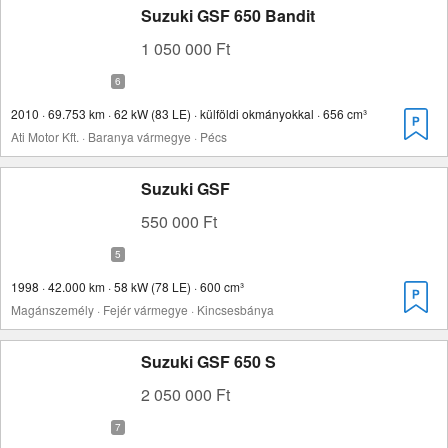
Suzuki GSF 650 Bandit
1 050 000 Ft
2010 · 69.753 km · 62 kW (83 LE) · külföldi okmányokkal · 656 cm³
Ati Motor Kft. · Baranya vármegye · Pécs
Suzuki GSF
550 000 Ft
1998 · 42.000 km · 58 kW (78 LE) · 600 cm³
Magánszemély · Fejér vármegye · Kincsesbánya
Suzuki GSF 650 S
2 050 000 Ft