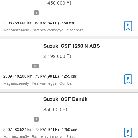
1 450 000 Ft
2008 · 69.000 km · 63 kW (84 LE) · 650 cm³
Magánszemély · Baranya vármegye · Kisdobsza
Suzuki GSF 1250 N ABS
2 199 000 Ft
2009 · 19.200 km · 73 kW (98 LE) · 1255 cm³
Magánszemély · Pest vármegye · Gomba
Suzuki GSF Bandit
850 000 Ft
2007 · 83.524 km · 72 kW (97 LE) · 1250 cm³
Magánszemély · Baranya vármegye · Pécs