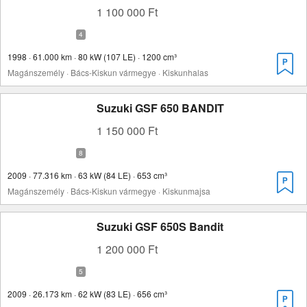
1 100 000 Ft
1998 · 61.000 km · 80 kW (107 LE) · 1200 cm³
Magánszemély · Bács-Kiskun vármegye · Kiskunhalas
Suzuki GSF 650 BANDIT
1 150 000 Ft
2009 · 77.316 km · 63 kW (84 LE) · 653 cm³
Magánszemély · Bács-Kiskun vármegye · Kiskunmajsa
Suzuki GSF 650S Bandit
1 200 000 Ft
2009 · 26.173 km · 62 kW (83 LE) · 656 cm³