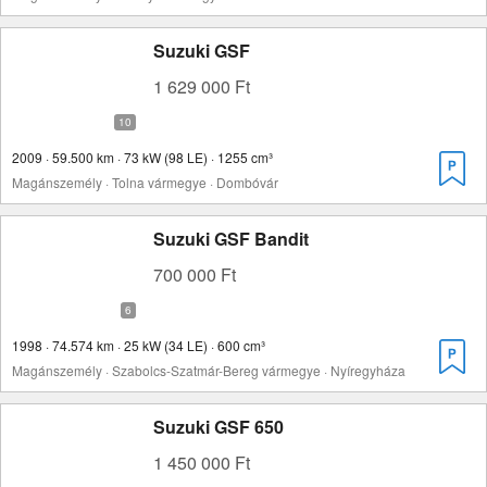
Suzuki GSF
1 629 000 Ft
2009 · 59.500 km · 73 kW (98 LE) · 1255 cm³
Magánszemély · Tolna vármegye · Dombóvár
Suzuki GSF Bandit
700 000 Ft
1998 · 74.574 km · 25 kW (34 LE) · 600 cm³
Magánszemély · Szabolcs-Szatmár-Bereg vármegye · Nyíregyháza
Suzuki GSF 650
1 450 000 Ft