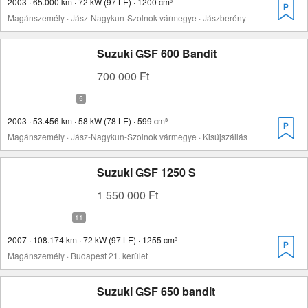
2003 · 65.000 km · 72 kW (97 LE) · 1200 cm³
Magánszemély · Jász-Nagykun-Szolnok vármegye · Jászberény
Suzuki GSF 600 Bandit
700 000 Ft
2003 · 53.456 km · 58 kW (78 LE) · 599 cm³
Magánszemély · Jász-Nagykun-Szolnok vármegye · Kisújszállás
Suzuki GSF 1250 S
1 550 000 Ft
2007 · 108.174 km · 72 kW (97 LE) · 1255 cm³
Magánszemély · Budapest 21. kerület
Suzuki GSF 650 bandit