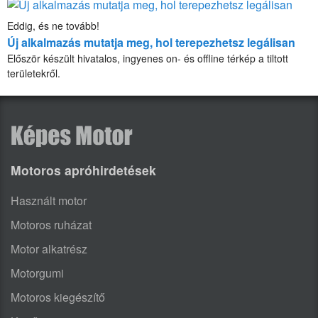
Eddig, és ne tovább!
Új alkalmazás mutatja meg, hol terepezhetsz legálisan
Először készült hivatalos, ingyenes on- és offline térkép a tiltott
területekről.
Motoros apróhirdetések
Használt motor
Motoros ruházat
Motor alkatrész
Motorgumi
Motoros kiegészítő