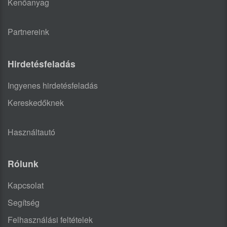
Kenőanyag
Partnereink
Hirdetésfeladás
Ingyenes hirdetésfeladás
Kereskedőknek
Használtautó
Rólunk
Kapcsolat
Segítség
Felhasználási feltételek