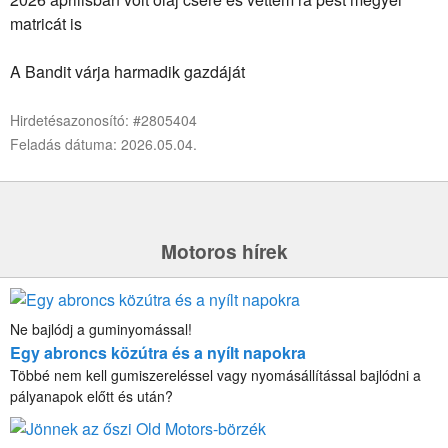
matricát is
A Bandit várja harmadik gazdáját
Hirdetésazonosító: #2805404
Feladás dátuma: 2026.05.04.
Motoros hírek
Ne bajlódj a guminyomással!
Egy abroncs közútra és a nyílt napokra
Többé nem kell gumiszereléssel vagy nyomásállítással bajlódni a
pályanapok előtt és után?