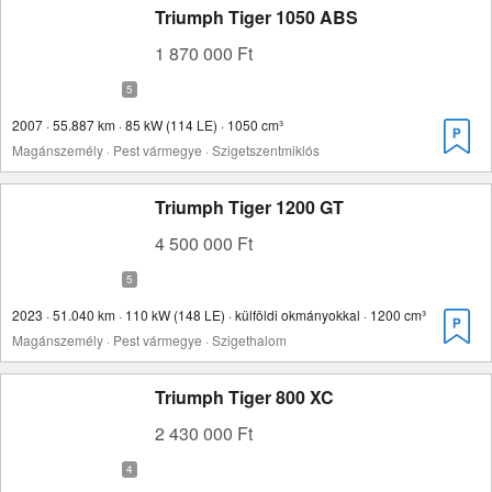
Triumph Tiger 1050 ABS
1 870 000 Ft
2007 · 55.887 km · 85 kW (114 LE) · 1050 cm³
Magánszemély · Pest vármegye · Szigetszentmiklós
Triumph Tiger 1200 GT
4 500 000 Ft
2023 · 51.040 km · 110 kW (148 LE) · külföldi okmányokkal · 1200 cm³
Magánszemély · Pest vármegye · Szigethalom
Triumph Tiger 800 XC
2 430 000 Ft