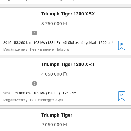
Triumph Tiger 1200 XRX
3 750 000 Ft
2019 · 53.260 km · 103 kW (138 LE) · külföldi okmányokkal · 1200 cm³
Magánszemély · Pest vármegye · Taksony
Triumph Tiger 1200 XRT
4 650 000 Ft
2020 · 73.000 km · 103 kW (138 LE) · 1215 cm³
Magánszemély · Pest vármegye · Gyál
Triumph Tiger
2 050 000 Ft