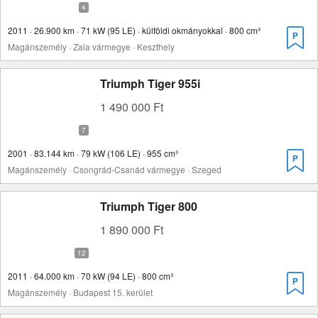
2011 · 26.900 km · 71 kW (95 LE) · külföldi okmányokkal · 800 cm³
Magánszemély · Zala vármegye · Keszthely
Triumph Tiger 955i
1 490 000 Ft
2001 · 83.144 km · 79 kW (106 LE) · 955 cm³
Magánszemély · Csongrád-Csanád vármegye · Szeged
Triumph Tiger 800
1 890 000 Ft
2011 · 64.000 km · 70 kW (94 LE) · 800 cm³
Magánszemély · Budapest 15. kerület