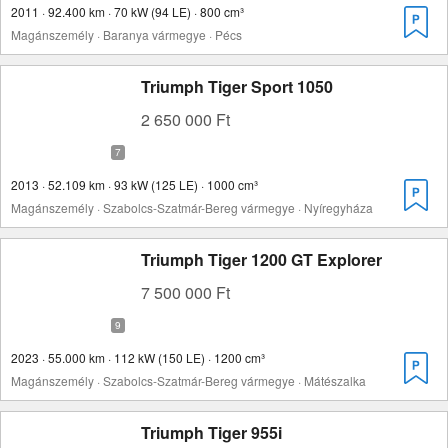
2011 · 92.400 km · 70 kW (94 LE) · 800 cm³
Magánszemély · Baranya vármegye · Pécs
Triumph Tiger Sport 1050
2 650 000 Ft
2013 · 52.109 km · 93 kW (125 LE) · 1000 cm³
Magánszemély · Szabolcs-Szatmár-Bereg vármegye · Nyíregyháza
Triumph Tiger 1200 GT Explorer
7 500 000 Ft
2023 · 55.000 km · 112 kW (150 LE) · 1200 cm³
Magánszemély · Szabolcs-Szatmár-Bereg vármegye · Mátészalka
Triumph Tiger 955i