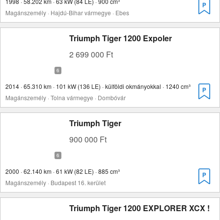
1998 · 58.202 km · 63 kW (84 LE) · 900 cm³
Magánszemély · Hajdú-Bihar vármegye · Ebes
Triumph Tiger 1200 Expoler
2 699 000 Ft
2014 · 65.310 km · 101 kW (136 LE) · külföldi okmányokkal · 1240 cm³
Magánszemély · Tolna vármegye · Dombóvár
Triumph Tiger
900 000 Ft
2000 · 62.140 km · 61 kW (82 LE) · 885 cm³
Magánszemély · Budapest 16. kerület
Triumph Tiger 1200 EXPLORER XCX !