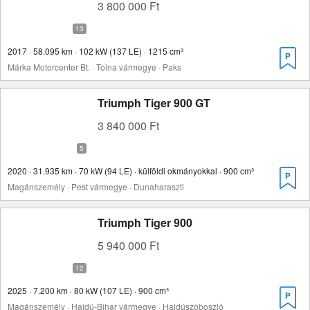
3 800 000 Ft
2017 · 58.095 km · 102 kW (137 LE) · 1215 cm³
Márka Motorcenter Bt. · Tolna vármegye · Paks
Triumph Tiger 900 GT
3 840 000 Ft
2020 · 31.935 km · 70 kW (94 LE) · külföldi okmányokkal · 900 cm³
Magánszemély · Pest vármegye · Dunaharaszti
Triumph Tiger 900
5 940 000 Ft
2025 · 7.200 km · 80 kW (107 LE) · 900 cm³
Magánszemély · Hajdú-Bihar vármegye · Hajdúszoboszló