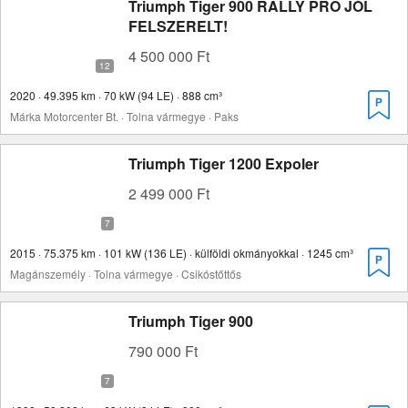
Triumph Tiger 900 RALLY PRO JÓL
FELSZERELT!
4 500 000 Ft
2020 · 49.395 km · 70 kW (94 LE) · 888 cm³
Márka Motorcenter Bt. · Tolna vármegye · Paks
Triumph Tiger 1200 Expoler
2 499 000 Ft
2015 · 75.375 km · 101 kW (136 LE) · külföldi okmányokkal · 1245 cm³
Magánszemély · Tolna vármegye · Csikóstőttős
Triumph Tiger 900
790 000 Ft