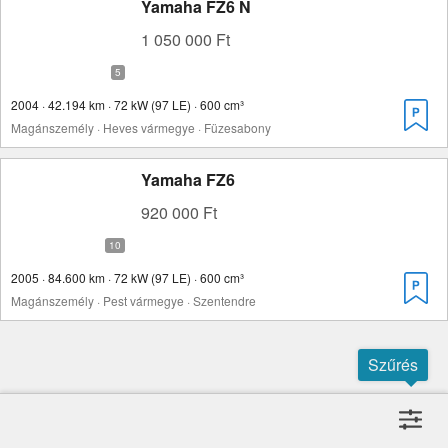
Yamaha FZ6 N
1 050 000 Ft
2004 · 42.194 km · 72 kW (97 LE) · 600 cm³
Magánszemély · Heves vármegye · Füzesabony
Yamaha FZ6
920 000 Ft
2005 · 84.600 km · 72 kW (97 LE) · 600 cm³
Magánszemély · Pest vármegye · Szentendre
Szűrés