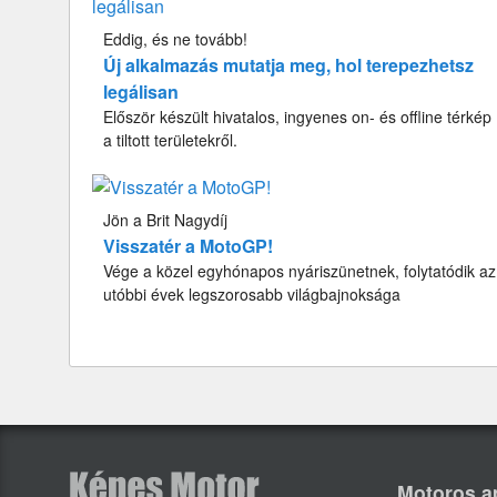
Eddig, és ne tovább!
Új alkalmazás mutatja meg, hol terepezhetsz
legálisan
Először készült hivatalos, ingyenes on- és offline térkép
a tiltott területekről.
Jön a Brit Nagydíj
Visszatér a MotoGP!
Vége a közel egyhónapos nyáriszünetnek, folytatódik az
utóbbi évek legszorosabb világbajnoksága
Motoros a