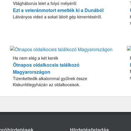
Világháborús lelet a folyó mélyéről
Ezt a veteránmotort emelték ki a Dunából
Látványos videó a sokat látott gép kimentéséről.
Ha nem elég a két kerék
Ötnapos oldalkocsis találkozó
Magyarországon
Tizenkettedik alkalommal gyűlnek össze
Kiskunfélegyházán az oldalkocsisok.
próhirdetések
Hirdetésfeladás