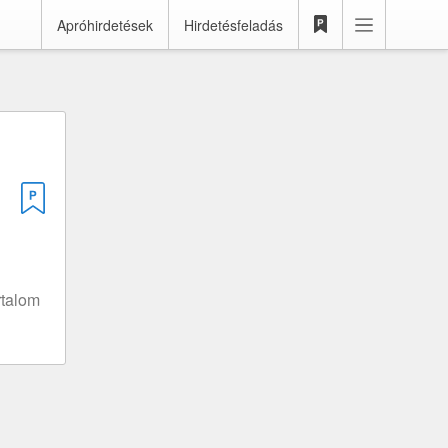
Apróhirdetések
Hirdetésfeladás
rtalom