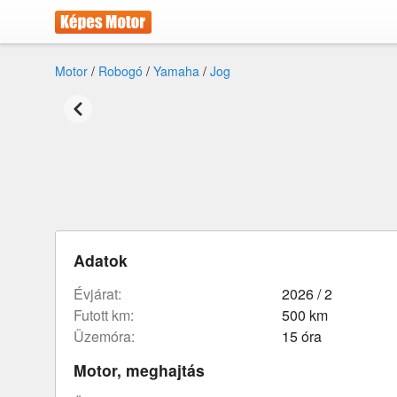
Motor
/
Robogó
/
Yamaha
/
Jog
Adatok
évjárat:
2026 / 2
futott km:
500 km
üzemóra:
15 óra
Motor, meghajtás