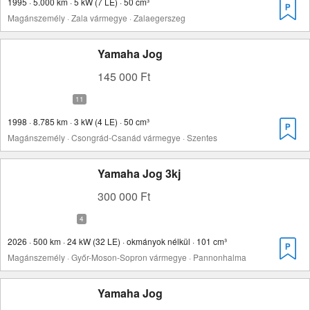
1995 · 5.000 km · 5 kW (7 LE) · 50 cm³
Magánszemély · Zala vármegye · Zalaegerszeg
Yamaha Jog
145 000 Ft
1998 · 8.785 km · 3 kW (4 LE) · 50 cm³
Magánszemély · Csongrád-Csanád vármegye · Szentes
Yamaha Jog 3kj
300 000 Ft
2026 · 500 km · 24 kW (32 LE) · okmányok nélkül · 101 cm³
Magánszemély · Győr-Moson-Sopron vármegye · Pannonhalma
Yamaha Jog