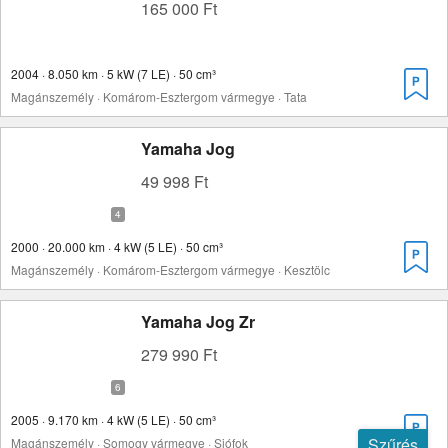
165 000 Ft
2004 · 8.050 km · 5 kW (7 LE) · 50 cm³
Magánszemély · Komárom-Esztergom vármegye · Tata
Yamaha Jog
49 998 Ft
2000 · 20.000 km · 4 kW (5 LE) · 50 cm³
Magánszemély · Komárom-Esztergom vármegye · Kesztölc
Yamaha Jog Zr
279 990 Ft
2005 · 9.170 km · 4 kW (5 LE) · 50 cm³
Szűrés
Magánszemély · Somogy vármegye · Siófok