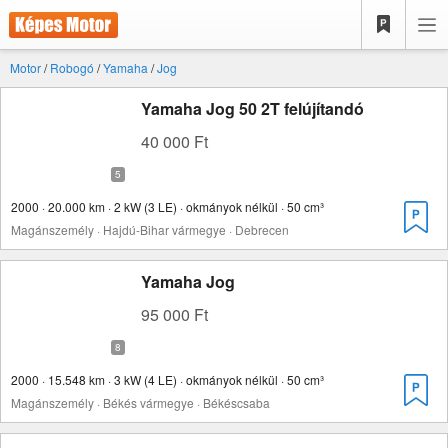
Motor
/
Robogó
/
Yamaha
/
Jog
Yamaha Jog 50 2T felújítandó
40 000 Ft
2000 · 20.000 km · 2 kW (3 LE) · okmányok nélkül · 50 cm³
Magánszemély · Hajdú-Bihar vármegye · Debrecen
Yamaha Jog
95 000 Ft
2000 · 15.548 km · 3 kW (4 LE) · okmányok nélkül · 50 cm³
Magánszemély · Békés vármegye · Békéscsaba