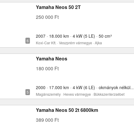
Yamaha Neos 50 2T
250 000 Ft
2007 · 18.000 km · 4 kW (5 LE) · 50 cm³
Koxi-Car Kft. · Veszprém vármegye · Ajka
Yamaha Neos
180 000 Ft
2000 · 17.000 km · 4 kW (6 LE) · okmányok nélkül
Magánszemély · Heves vármegye · Bükkszenterzsébet
Yamaha Neos 50 2t 6800km
389 000 Ft