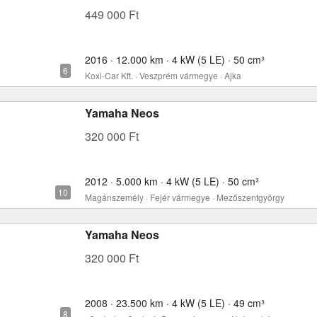
449 000 Ft
2016 · 12.000 km · 4 kW (5 LE) · 50 cm³
Koxi-Car Kft. · Veszprém vármegye · Ajka
Yamaha Neos
320 000 Ft
2012 · 5.000 km · 4 kW (5 LE) · 50 cm³
Magánszemély · Fejér vármegye · Mezőszentgyörgy
Yamaha Neos
320 000 Ft
2008 · 23.500 km · 4 kW (5 LE) · 49 cm³