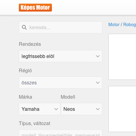
Motor
/
Robog
Rendezés
Régió
összes
Márka
Modell
Yamaha
Neos
Típus, változat