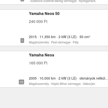
· Szabolcs-Szatmár-Bereg vármegye · Nyíregyháza
Yamaha Neos 50
240 000 Ft
2015 · 11.350 km · 2 kW (3 LE) · 50 cm³
Magánszemély · Pest vármegye · Páty
Yamaha Neos
165 000 Ft
2005 · 10.000 km · 2 kW (3 LE) · okmányok nélkül
Magánszemély · Hajdú-Bihar vármegye · Gáborján