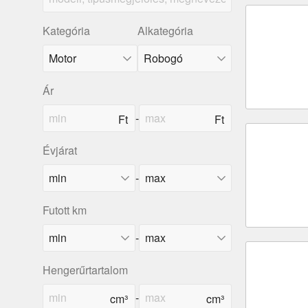
Kategória
Alkategória
Ár
-
Évjárat
-
Futott km
-
Hengerűrtartalom
-