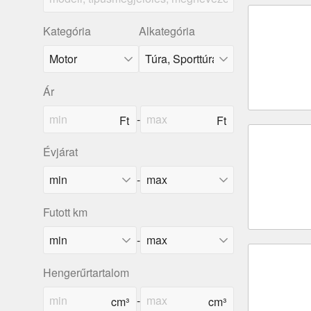
Kategória
Alkategória
Ár
-
Évjárat
-
Futott km
-
Hengerűrtartalom
-