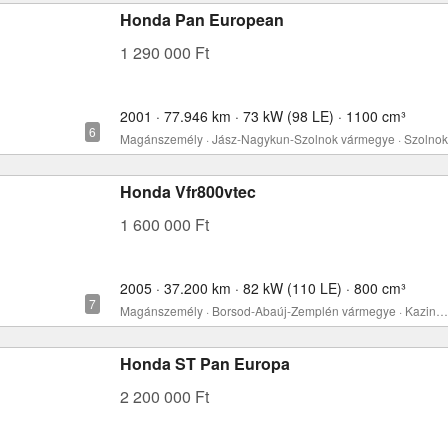
Honda Pan European
1 290 000 Ft
2001 · 77.946 km · 73 kW (98 LE) · 1100 cm³
Magánszemély · Jász-Nagykun-Szolnok vármegye · Szolnok
Honda Vfr800vtec
1 600 000 Ft
2005 · 37.200 km · 82 kW (110 LE) · 800 cm³
Magánszemély · Borsod-Abaúj-Zemplén vármegye · Kazincbarcika
Honda ST Pan Europa
2 200 000 Ft