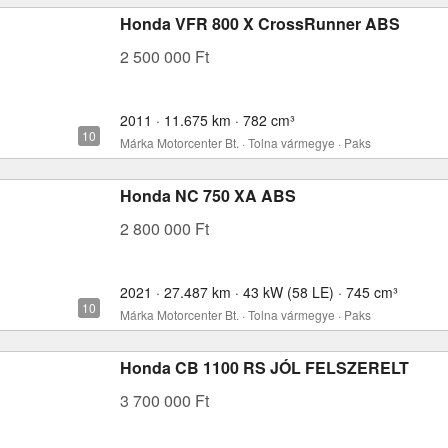
Honda VFR 800 X CrossRunner ABS
2 500 000 Ft
2011 · 11.675 km · 782 cm³
Márka Motorcenter Bt. · Tolna vármegye · Paks
Honda NC 750 XA ABS
2 800 000 Ft
2021 · 27.487 km · 43 kW (58 LE) · 745 cm³
Márka Motorcenter Bt. · Tolna vármegye · Paks
Honda CB 1100 RS JÓL FELSZERELT
3 700 000 Ft