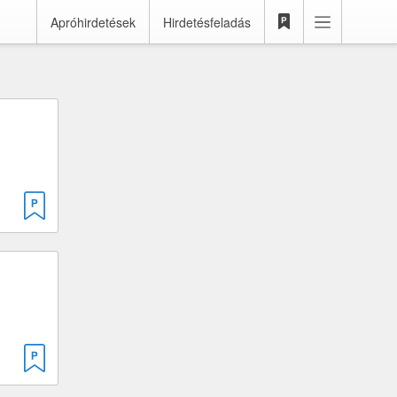
Apróhirdetések
Hirdetésfeladás
sztúr