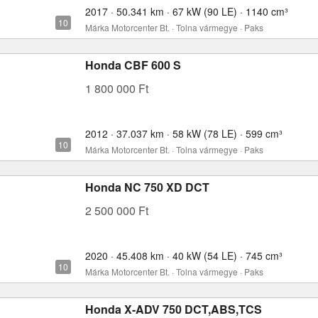
2017 · 50.341 km · 67 kW (90 LE) · 1140 cm³
Márka Motorcenter Bt. · Tolna vármegye · Paks
Honda CBF 600 S
1 800 000 Ft
2012 · 37.037 km · 58 kW (78 LE) · 599 cm³
Márka Motorcenter Bt. · Tolna vármegye · Paks
Honda NC 750 XD DCT
2 500 000 Ft
2020 · 45.408 km · 40 kW (54 LE) · 745 cm³
Márka Motorcenter Bt. · Tolna vármegye · Paks
Honda X-ADV 750 DCT,ABS,TCS