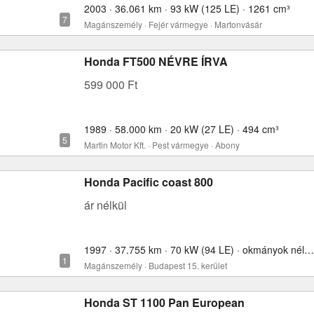
2003 · 36.061 km · 93 kW (125 LE) · 1261 cm³
Magánszemély · Fejér vármegye · Martonvásár
Honda FT500 NÉVRE ÍRVA
599 000 Ft
1989 · 58.000 km · 20 kW (27 LE) · 494 cm³
Martin Motor Kft. · Pest vármegye · Abony
Honda Pacific coast 800
ár nélkül
1997 · 37.755 km · 70 kW (94 LE) · okmányok nélkül · 800 cm³
Magánszemély · Budapest 15. kerület
Honda ST 1100 Pan European