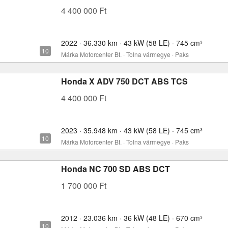
4 400 000 Ft
2022 · 36.330 km · 43 kW (58 LE) · 745 cm³
Márka Motorcenter Bt. · Tolna vármegye · Paks
Honda X ADV 750 DCT ABS TCS
4 400 000 Ft
2023 · 35.948 km · 43 kW (58 LE) · 745 cm³
Márka Motorcenter Bt. · Tolna vármegye · Paks
Honda NC 700 SD ABS DCT
1 700 000 Ft
2012 · 23.036 km · 36 kW (48 LE) · 670 cm³