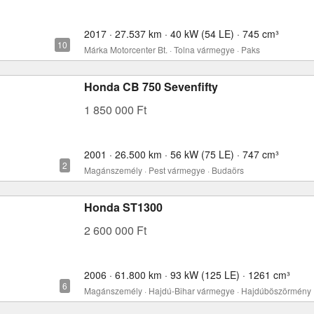
2017 · 27.537 km · 40 kW (54 LE) · 745 cm³
Márka Motorcenter Bt. · Tolna vármegye · Paks
Honda CB 750 Sevenfifty
1 850 000 Ft
2001 · 26.500 km · 56 kW (75 LE) · 747 cm³
Magánszemély · Pest vármegye · Budaörs
Honda ST1300
2 600 000 Ft
2006 · 61.800 km · 93 kW (125 LE) · 1261 cm³
Magánszemély · Hajdú-Bihar vármegye · Hajdúböszörmény