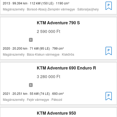
2013 · 99.394 km · 112 kW (150 LE) · 1190 cm³
Magánszemély · Borsod-Abaúj-Zemplén vármegye · Sátoraljaújhely
KTM Adventure 790 S
2 590 000 Ft
2020 · 20.200 km · 71 kW (95 LE) · 799 cm³
Magánszemély · Bács-Kiskun vármegye · Kiskőrös
KTM Adventure 690 Enduro R
3 280 000 Ft
2021 · 20.251 km · 55 kW (74 LE) · 693 cm³
Magánszemély · Fejér vármegye · Pákozd
KTM Adventure 950