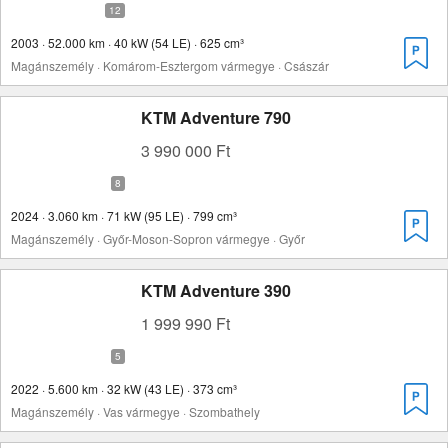
2003 · 52.000 km · 40 kW (54 LE) · 625 cm³
Magánszemély · Komárom-Esztergom vármegye · Császár
KTM Adventure 790
3 990 000 Ft
2024 · 3.060 km · 71 kW (95 LE) · 799 cm³
Magánszemély · Győr-Moson-Sopron vármegye · Győr
KTM Adventure 390
1 999 990 Ft
2022 · 5.600 km · 32 kW (43 LE) · 373 cm³
Magánszemély · Vas vármegye · Szombathely