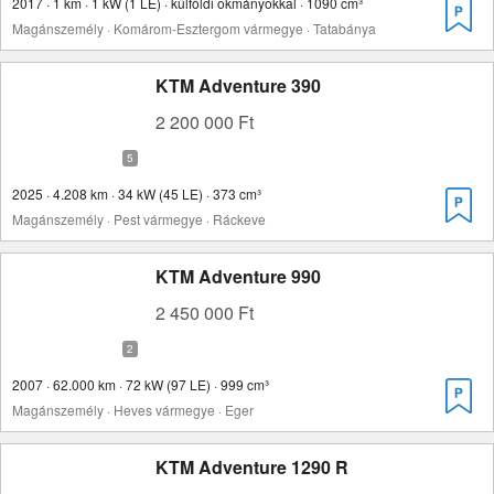
2017 · 1 km · 1 kW (1 LE) · külföldi okmányokkal · 1090 cm³
Magánszemély · Komárom-Esztergom vármegye · Tatabánya
KTM Adventure 390
2 200 000 Ft
2025 · 4.208 km · 34 kW (45 LE) · 373 cm³
Magánszemély · Pest vármegye · Ráckeve
KTM Adventure 990
2 450 000 Ft
2007 · 62.000 km · 72 kW (97 LE) · 999 cm³
Magánszemély · Heves vármegye · Eger
KTM Adventure 1290 R