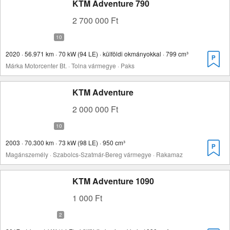
KTM Adventure 790
2 700 000 Ft
2020 · 56.971 km · 70 kW (94 LE) · külföldi okmányokkal · 799 cm³
Márka Motorcenter Bt. · Tolna vármegye · Paks
KTM Adventure
2 000 000 Ft
2003 · 70.300 km · 73 kW (98 LE) · 950 cm³
Magánszemély · Szabolcs-Szatmár-Bereg vármegye · Rakamaz
KTM Adventure 1090
1 000 Ft