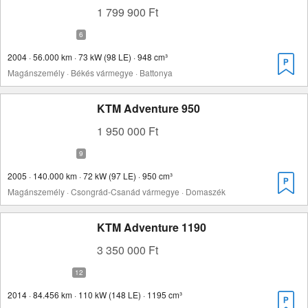
1 799 900 Ft
2004 · 56.000 km · 73 kW (98 LE) · 948 cm³
Magánszemély · Békés vármegye · Battonya
KTM Adventure 950
1 950 000 Ft
2005 · 140.000 km · 72 kW (97 LE) · 950 cm³
Magánszemély · Csongrád-Csanád vármegye · Domaszék
KTM Adventure 1190
3 350 000 Ft
2014 · 84.456 km · 110 kW (148 LE) · 1195 cm³