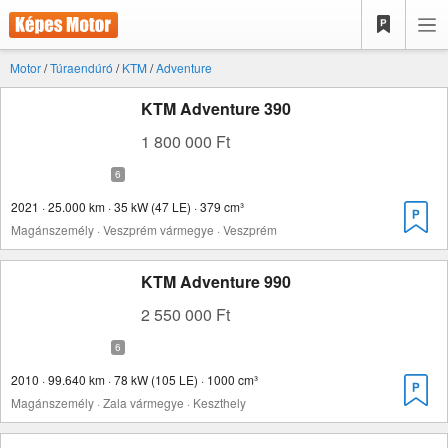
Motor
/
Túraendúró
/
KTM
/
Adventure
KTM Adventure 390
1 800 000 Ft
2021 · 25.000 km · 35 kW (47 LE) · 379 cm³
Magánszemély · Veszprém vármegye · Veszprém
KTM Adventure 990
2 550 000 Ft
2010 · 99.640 km · 78 kW (105 LE) · 1000 cm³
Magánszemély · Zala vármegye · Keszthely