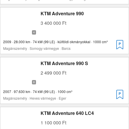
KTM Adventure 990
3 400 000 Ft
2009 · 28.000 km · 74 kW (99 LE) · külföldi okmányokkal · 1000 cm³
Magánszemély · Somogy vármegye · Barcs
KTM Adventure 990 S
2 499 000 Ft
2007 · 97.630 km · 74 kW (99 LE) · 1000 cm³
Magánszemély · Heves vármegye · Eger
KTM Adventure 640 LC4
1 100 000 Ft