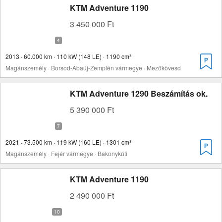
KTM Adventure 1190
3 450 000 Ft
2013 · 60.000 km · 110 kW (148 LE) · 1190 cm³
Magánszemély · Borsod-Abaúj-Zemplén vármegye · Mezőkövesd
KTM Adventure 1290 Beszámítás ok.
5 390 000 Ft
2021 · 73.500 km · 119 kW (160 LE) · 1301 cm³
Magánszemély · Fejér vármegye · Bakonykúti
KTM Adventure 1190
2 490 000 Ft