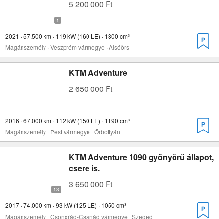
5 200 000 Ft
2021 · 57.500 km · 119 kW (160 LE) · 1300 cm³
Magánszemély · Veszprém vármegye · Alsóörs
KTM Adventure
2 650 000 Ft
2016 · 67.000 km · 112 kW (150 LE) · 1190 cm³
Magánszemély · Pest vármegye · Őrbottyán
KTM Adventure 1090 gyönyörű állapot,
csere is.
3 650 000 Ft
2017 · 74.000 km · 93 kW (125 LE) · 1050 cm³
Magánszemély · Csongrád-Csanád vármegye · Szeged